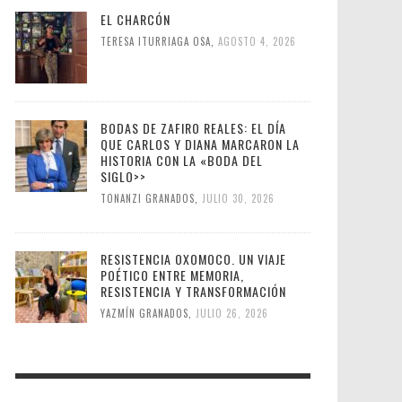
EL CHARCÓN
TERESA ITURRIAGA OSA
,
AGOSTO 4, 2026
BODAS DE ZAFIRO REALES: EL DÍA
QUE CARLOS Y DIANA MARCARON LA
HISTORIA CON LA «BODA DEL
SIGLO>>
TONANZI GRANADOS
,
JULIO 30, 2026
RESISTENCIA OXOMOCO. UN VIAJE
POÉTICO ENTRE MEMORIA,
RESISTENCIA Y TRANSFORMAC
IÓN
YAZMÍN GRANADOS
,
JULIO 26, 2026