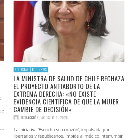
NOTICIAS
TOP NEWS
LA MINISTRA DE SALUD DE CHILE RECHAZA
EL PROYECTO ANTIABORTO DE LA
EXTREMA DERECHA: «NO EXISTE
e
EVIDENCIA CIENTÍFICA DE QUE LA MUJER
CAMBIE DE DECISIÓN»
 de
REDACCIÓN
,
AGOSTO 4, 2026
La iniciativa ‘Escucha su corazón’, impulsada por
ts
libertarios y republicanos, impide al médico interrumpir