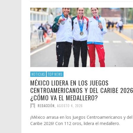
NOTICIAS
TOP NEWS
MÉXICO LIDERA EN LOS JUEGOS
CENTROAMERICANOS Y DEL CARIBE 2026
¿CÓMO VA EL MEDALLERO?
REDACCIÓN
,
AGOSTO 4, 2026
¡México arrasa en los Juegos Centroamericanos y del
Caribe 2026! Con 112 oros, lidera el medallero.