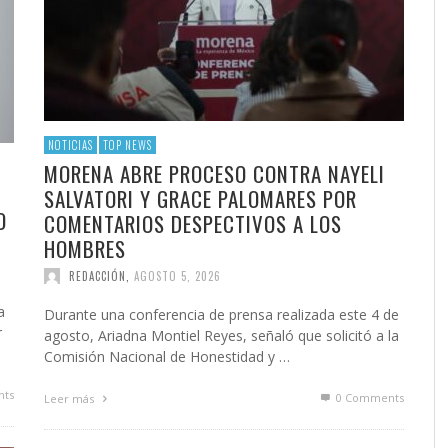
NOTICIAS
TOP NEWS
MORENA ABRE PROCESO CONTRA NAYELI
SALVATORI Y GRACE PALOMARES POR
O
COMENTARIOS DESPECTIVOS A LOS
HOMBRES
REDACCIÓN
,
AGOSTO 5, 2026
a
Durante una conferencia de prensa realizada este 4 de
r
agosto, Ariadna Montiel Reyes, señaló que solicitó a la
Comisión Nacional de Honestidad y …
ts
0 Comments
Leer más