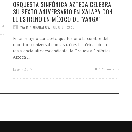
ORQUESTA SINFÓNICA AZTECA CELEBRA
SU SEXTO ANIVERSARIO EN XALAPA CON
EL ESTRENO EN MÉXICO DE ‘YANGA’
ts
YAZMÍN GRANADOS
,
JULIO 31, 2026
En un magno concierto que fusionó la cumbre del
repertorio universal con las raíces históricas de la
resistencia afrodescendiente, la Orquesta Sinfónica
Azteca …
0 Comments
Leer más