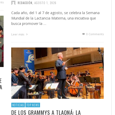
ts
REDACCIÓN
,
AGOSTO 1, 2026
Cada año, del 1 al 7 de agosto, se celebra la Semana
Mundial de la Lactancia Materna, una iniciativa que
busca promover la …
0 Comments
Leer más
E
A
NOTICIAS
TOP NEWS
DE LOS GRAMMYS A TLAQNÁ: LA