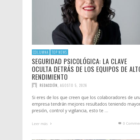
COLUMNA
TOP NEWS
SEGURIDAD PSICOLÓGICA: LA CLAVE
OCULTA DETRÁS DE LOS EQUIPOS DE ALT
RENDIMIENTO
REDACCIÓN
,
AGOSTO 5, 2026
Si eres de los que creen que los colaboradores de un
empresa tendrán mejores resultados teniendo mayo
presión, control y vigilancia, esto te …
0 Commen
Leer más