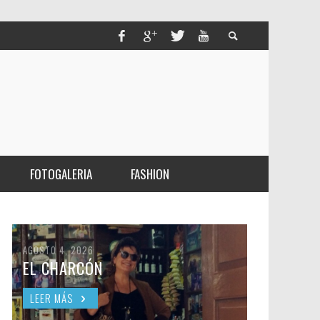
FOTOGALERIA
FASHION
AGOSTO 4, 2026
EL CHARCÓN
LEER MÁS