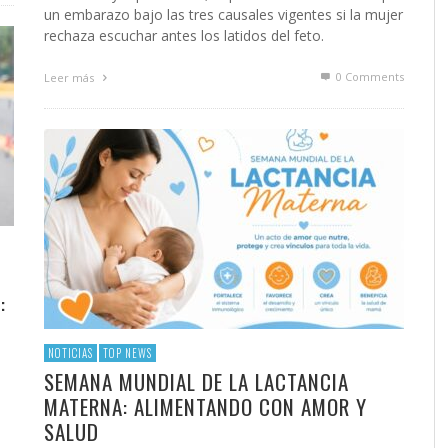
un embarazo bajo las tres causales vigentes si la mujer
rechaza escuchar antes los latidos del feto.
0 Comments
Leer más
:
NOTICIAS
TOP NEWS
SEMANA MUNDIAL DE LA LACTANCIA
MATERNA: ALIMENTANDO CON AMOR Y
SALUD