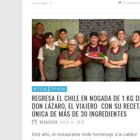
0 Commen
Leer más
NOTICIAS
TOP NEWS
REGRESA EL CHILE EN NOGADA DE 1 KG D
DON LÁZARO, EL VIAJERO CON SU RECET
ÚNICA DE MÁS DE 30 INGREDIENTES
REDACCIÓN
,
JULIO 31, 2026
Este año, el restaurante rinde homenaje a la calidez